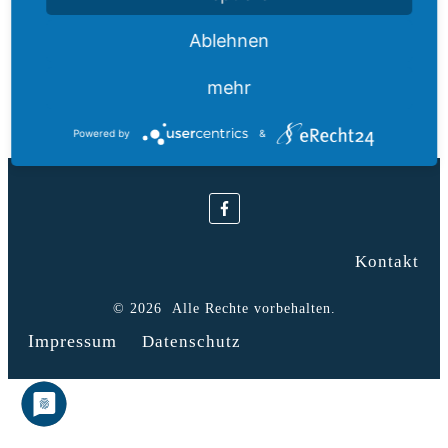
Dieser Text (pdf) ist als gratis Download bei den
Tools
Ablehnen
hinterlegt.
mehr
Powered by
&
Kontakt
©
2026
Alle Rechte vorbehalten.
Impressum
Datenschutz