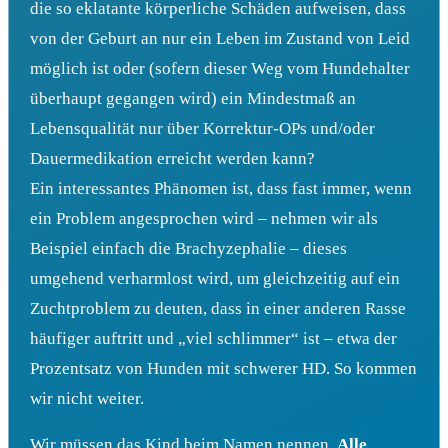
die so eklatante körperliche Schäden aufweisen, dass
von der Geburt an nur ein Leben im Zustand von Leid
möglich ist oder (sofern dieser Weg vom Hundehalter
überhaupt gegangen wird) ein Mindestmaß an
Lebensqualität nur über Korrektur-OPs und/oder
Dauermedikation erreicht werden kann?
Ein interessantes Phänomen ist, dass fast immer, wenn
ein Problem angesprochen wird – nehmen wir als
Beispiel einfach die Brachyzephalie – dieses
umgehend verharmlost wird, um gleichzeitig auf ein
Zuchtproblem zu deuten, dass in einer anderen Rasse
häufiger auftritt und „viel schlimmer“ ist – etwa der
Prozentsatz von Hunden mit schwerer HD. So kommen
wir nicht weiter.
Wir müssen das Kind beim Namen nennen.
Alle