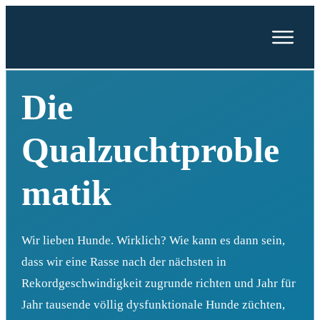
Mein neues Buch:
Vom
Verdauungsapparat und
Verhaltensproblemen
Die
Zeig mir das Buch
Qualzuchtproble
matik
Wir lieben Hunde. Wirklich? Wie kann es dann sein,
dass wir eine Rasse nach der nächsten in
Rekordgeschwindigkeit zugrunde richten und Jahr für
Jahr tausende völlig dysfunktionale Hunde züchten,