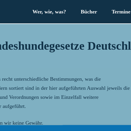
Wer, wie, was?
Bücher
Termine
deshundegesetze Deutsch
s recht unterschiedliche Bestimmungen, was die
n sortiert sind in der hier aufgeführten Auswahl jeweils die
 und Verordnungen sowie im Einzelfall weitere
r aufgeführt.
en wir keine Gewähr.