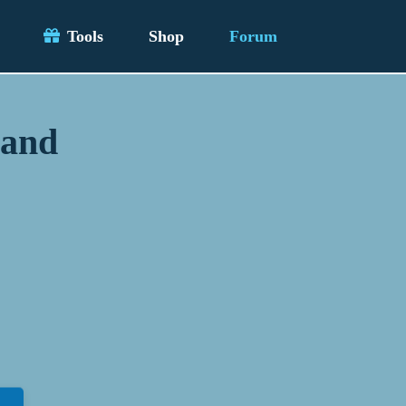
Tools
Shop
Forum
land