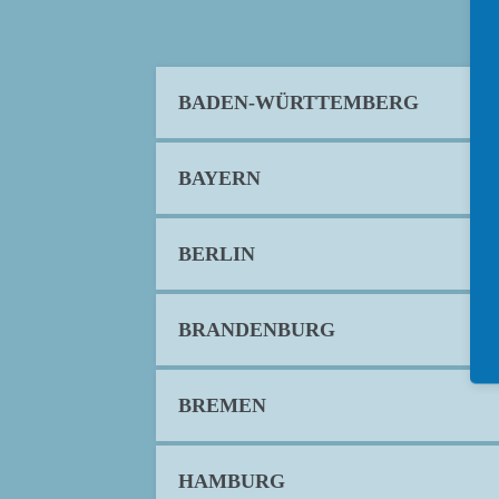
BADEN-WÜRTTEMBERG
BAYERN
BERLIN
BRANDENBURG
BREMEN
HAMBURG