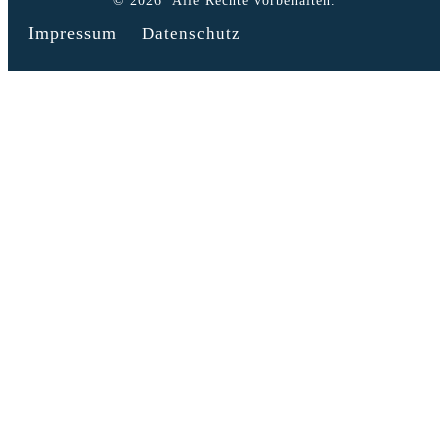
©
2026
Alle Rechte vorbehalten.
Impressum
Datenschutz